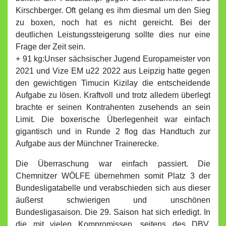
Kirschberger. Oft gelang es ihm diesmal um den Sieg
zu boxen, noch hat es nicht gereicht. Bei der
deutlichen Leistungssteigerung sollte dies nur eine
Frage der Zeit sein.
+ 91 kg:Unser sächsischer Jugend Europameister von
2021 und Vize EM u22 2022 aus Leipzig hatte gegen
den gewichtigen Timucin Kizilay die entscheidende
Aufgabe zu lösen. Kraftvoll und trotz alledem überlegt
brachte er seinen Kontrahenten zusehends an sein
Limit. Die boxerische Überlegenheit war einfach
gigantisch und in Runde 2 flog das Handtuch zur
Aufgabe aus der Münchner Trainerecke.
Die Überraschung war einfach passiert. Die
Chemnitzer WÖLFE übernehmen somit Platz 3 der
Bundesligatabelle und verabschieden sich aus dieser
äußerst schwierigen und unschönen
Bundesligasaison. Die 29. Saison hat sich erledigt. In
die mit vielen Kompromissen, seitens des DBV,