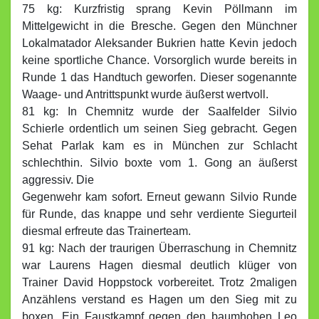
75 kg: Kurzfristig sprang Kevin Pöllmann im
Mittelgewicht in die Bresche. Gegen den Münchner
Lokalmatador Aleksander Bukrien hatte Kevin jedoch
keine sportliche Chance. Vorsorglich wurde bereits in
Runde 1 das Handtuch geworfen. Dieser sogenannte
Waage- und Antrittspunkt wurde äußerst wertvoll.
81 kg: In Chemnitz wurde der Saalfelder Silvio
Schierle ordentlich um seinen Sieg gebracht. Gegen
Sehat Parlak kam es in München zur Schlacht
schlechthin. Silvio boxte vom 1. Gong an äußerst
aggressiv. Die
Gegenwehr kam sofort. Erneut gewann Silvio Runde
für Runde, das knappe und sehr verdiente Siegurteil
diesmal erfreute das Trainerteam.
91 kg: Nach der traurigen Überraschung in Chemnitz
war Laurens Hagen diesmal deutlich klüger von
Trainer David Hoppstock vorbereitet. Trotz 2maligen
Anzählens verstand es Hagen um den Sieg mit zu
boxen. Ein Faustkampf gegen den baumhohen Leo