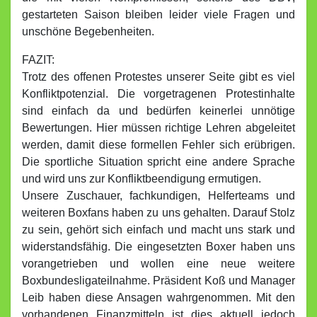
gestarteten Saison bleiben leider viele Fragen und
unschöne Begebenheiten.
FAZIT:
Trotz des offenen Protestes unserer Seite gibt es viel
Konfliktpotenzial. Die vorgetragenen Protestinhalte
sind einfach da und bedürfen keinerlei unnötige
Bewertungen. Hier müssen richtige Lehren abgeleitet
werden, damit diese formellen Fehler sich erübrigen.
Die sportliche Situation spricht eine andere Sprache
und wird uns zur Konfliktbeendigung ermutigen.
Unsere Zuschauer, fachkundigen, Helferteams und
weiteren Boxfans haben zu uns gehalten. Darauf Stolz
zu sein, gehört sich einfach und macht uns stark und
widerstandsfähig. Die eingesetzten Boxer haben uns
vorangetrieben und wollen eine neue weitere
Boxbundesligateilnahme. Präsident Koß und Manager
Leib haben diese Ansagen wahrgenommen. Mit den
vorhandenen Finanzmitteln ist dies aktuell jedoch