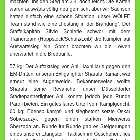
machten uns den Sieg am 2.4. doch leicht. Die Karten
waren auswärts völlig neu gemischt aber wir Sachsen
hatten einfach eine schöne Situation, unser WÖLFE
Team stand wie eine „Festung in der Brandung“. Der
Staffelkapitän Silvio Schierle schwor mit dem
Trainerteam (Hoppstock/Schulz/Leib) die Kämpfer auf
Auswärtssieg ein. Somit brachten wir die Löwen
unerwartet in die Bredouille.
57 kg: Der Auftaktsieg von Ani Haxhillarie gegen den
EM-Dritten, unseren Exligafighter Sharafa Raman, war
erneut eine Augenweide. Bekannterweise wollte
Sharafa seine Revanche, unser Düsseldorfer
Städtepartnerfighter Ani, konnte jedoch jede Runde
Paroli bieten. Ein gutes faires Urteil vom Kampfgericht.
60 kg: Ebenso kampf- und siegbetont setzte Oskar
Sobieszczyk gegen einen starken Mierweiss
Sherzada an. Runde für Runde gab es Steigerungen
eines unserer „Jungster“. Taktisch im Geschehen, lies