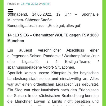
Posted on
16. Mai 2022
by
Admin
Sonnabend, 14.05.2022, 19 Uhr – Sporthalle
München- Säbener Straße
Bundesligaabschluss – „Ende gut, alles gut“
14 : 13 SIEG – Chemnitzer WÖLFE gegen TSV 1860
München
Ein äußerst versöhnlicher Abschluss einer
aufregenden Saison, Pandemie / Wettkampfstätte / nur
eine Ligastaffel / 4 Erstliga-Teams /
spannungsgeladene Vorort- Situationen.
Sportlich kamen unsere Kämpfer in der bayrischen
Landeshauptstadt solide und einsatzwillig an. Alles
war auf einen ordentlichen Ligaabschluss gebürstet.
Ein Sieg war eher futuristisch nach den Erlebnissen
der Saison. In der sächsischen Boxhochburg konnten
die Münchner Löwen 2 Limits nicht besetzen und