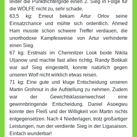
leider die Punktrichtergilde einen 2. Sieg in Folge für
die WÖLFE nicht zu, sehr schade.
63,5 kg: Erneut bekam Artur Orlov seine
Einsatzchance und mühte sich ordentlich. Ahmed
Ham musste schon schwere Treffer verdauen, die
unorthodoxe Kampfesweise von Artur verhinderte
einen Sieg.
67 kg: Erstmals im Chemnitzer Look boxte Nikita
Uljanow und machte fast alles richtig. Randy Botikali
war auf Sieg eingestellt, konnte natürlich gegen
unseren Wolf nicht wirklich etwas reisen.
71 kg: Eine gute und kluge Entscheidung unseren
Martin Grohmut in die Aufstellung zu nehmen. Zudem
war der Gewichtsklassenwechsel eine
gewinnbringende Entscheidung. Daniel Asoegwu
konnte den Fleiß und der Willigkeit von Martin nichts
entgegensetzen. Nach 4 Niederlagen, trotz großartiger
Leistungen, nun der verdiente Sieg in der Ligasaison.
Einfach wunderbar!