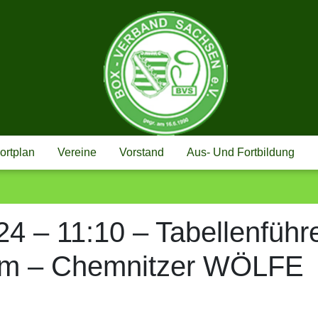
BOX-VERBAND
ortplan
Vereine
Vorstand
Aus- Und Fortbildung
24 – 11:10 – Tabellenfüh
m – Chemnitzer WÖLFE