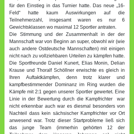
für den Einstieg in das Turnier hatte. Das neue „16-
Feld“ hatte kaum Auswirkungen auf die
Teilnehmerzahl, insgesamt waren es nur 6
Gewichtsklassen wo maximal 12 Sportler antraten.
Die Stimmung und der Zusammenhalt in der der
Mannschaft war von Beginn an super, obwohl wir (wie
auch andere Ostdeutsche Mannschaften) mit einigen
nicht nach zu vollziehbaren Urteilen zu kämpfen hatte.
Die Sportfreunde Daniel Kunert, Elias Monin, Delian
Krause und Thoralf Schöllner erwischte es gleich in
Ihren Auftaktkämpfen, denn trotz klarer und
kampfbestimmender Dominanz im Ring wurden die
Kämpfe mit 2:1 gegen unserer Sportler gewertet. Eine
Linie in der Bewertung durch die Kampfrichter war
nicht erkennbar auch war es diesmal besonders von
Nachteil dass kein sächsischer Kampfrichter vor Ort
anwesend war. Trotz dieser Startprobleme ließ sich
das junge Team (immerhin gehörten 12 der