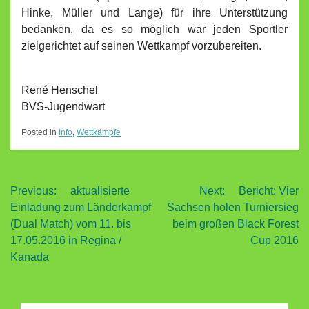
Hinke, Müller und Lange) für ihre Unterstützung
bedanken, da es so möglich war jeden Sportler
zielgerichtet auf seinen Wettkampf vorzubereiten.
René Henschel
BVS-Jugendwart
Posted in
Info
,
Wettkämpfe
Beitragsnavigation
Previous:
aktualisierte
Next:
Bericht: Vier
Einladung zum Länderkampf
Sachsen holen Turniersieg
(Dual Match) vom 11. bis
beim großen Black Forest
17.05.2016 in Regina /
Cup 2016
Kanada