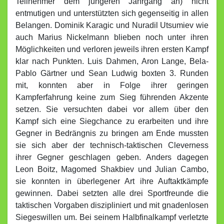
Teilnehmer dem jüngeren Jahrgang an) nicht
entmutigen und unterstützten sich gegenseitig in allen
Belangen. Dominik Karagic und Nuradil Utsumiev wie
auch Marius Nickelmann blieben noch unter ihren
Möglichkeiten und verloren jeweils ihren ersten Kampf
klar nach Punkten. Luis Dahmen, Aron Lange, Bela-
Pablo Gärtner und Sean Ludwig boxten 3. Runden
mit, konnten aber in Folge ihrer geringen
Kampferfahrung keine zum Sieg führenden Akzente
setzen. Sie versuchten dabei vor allem über den
Kampf sich eine Siegchance zu erarbeiten und ihre
Gegner in Bedrängnis zu bringen am Ende mussten
sie sich aber der technisch-taktischen Cleverness
ihrer Gegner geschlagen geben. Anders dagegen
Leon Boitz, Magomed Shakbiev und Julian Cambo,
sie konnten in überlegener Art ihre Auftaktkämpfe
gewinnen. Dabei setzten alle drei Sportfreunde die
taktischen Vorgaben diszipliniert und mit gnadenlosen
Siegeswillen um. Bei seinem Halbfinalkampf verletzte