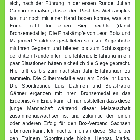
sich, nach der Führung in der ersten Runde, Julian
Campo dermaßen, das er den Rest des Wettkampfes
fast nur noch mit einer Hand boxen konnte, was am
Ende nicht für einen Sieg reichte (damit
Bronzemedaille). Die Finalkämpfe von Leon Boitz und
Magomed Shakbiev gestalteten sich auf Augenhöhe
mit ihren Gegnern und blieben bis zum Schlussgong
der dritten Runde offen, die fehlende Erfahrung in ein
paar Situationen hätten sicherlich die Siege gebracht.
Hier gilt es bis zum nächsten Jahr Erfahrungen zu
sammeln. Die Silbermedaille war am Ende ihr Lohn.
Die Sportfreunde Luis Dahmen und Bela-Pablo
Gärtner ergänzen mit ihren Bronzemedaillen das
Ergebnis. Am Ende kann ich nur feststellen dass diese
junge Mannschaft während dieser Meisterschaft
zusammengewachsen ist und zukünftig den einen
oder anderen Erfolg für den Box-Verband Sachsen
erbringen kann. Ich möchte mich an dieser Stelle bei
den Trainern (Sportfreunde Nobis, Hengst, Marks,