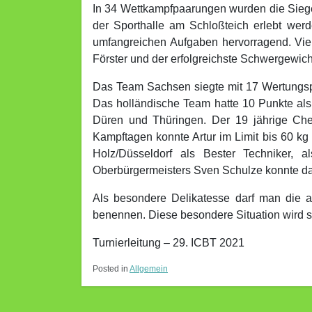
In 34 Wettkampfpaarungen wurden die Sieger
der Sporthalle am Schloßteich erlebt wer
umfangreichen Aufgaben hervorragend. Vie
Förster und der erfolgreichste Schwergewic
Das Team Sachsen siegte mit 17 Wertungspu
Das holländische Team hatte 10 Punkte als 
Düren und Thüringen. Der 19 jährige Che
Kampftagen konnte Artur im Limit bis 60 kg 
Holz/Düsseldorf als Bester Techniker,
Oberbürgermeisters Sven Schulze konnte da
Als besondere Delikatesse darf man die a
benennen. Diese besondere Situation wird si
Turnierleitung – 29. ICBT 2021
Posted in
Allgemein