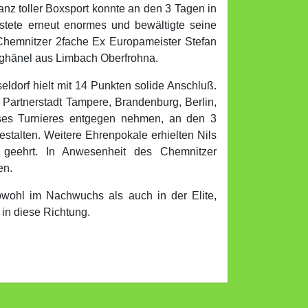
nz toller Boxsport konnte an den 3 Tagen in
stete erneut enormes und bewältigte seine
Chemnitzer 2fache Ex Europameister Stefan
anghänel aus Limbach Oberfrohna.
dorf hielt mit 14 Punkten solide Anschluß.
 Partnerstadt Tampere, Brandenburg, Berlin,
eses Turnieres entgegen nehmen, an den 3
estalten. Weitere Ehrenpokale erhielten Nils
 geehrt. In Anwesenheit des Chemnitzer
en.
owohl im Nachwuchs als auch in der Elite,
 in diese Richtung.