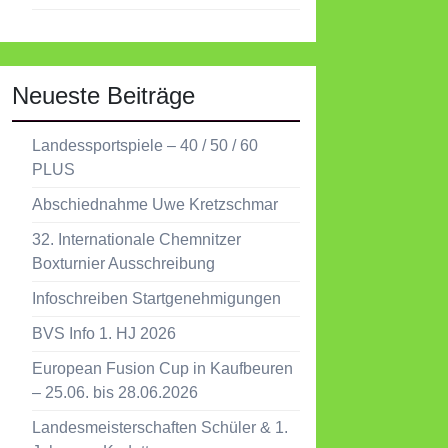
Neueste Beiträge
Landessportspiele – 40 / 50 / 60
PLUS
Abschiednahme Uwe Kretzschmar
32. Internationale Chemnitzer
Boxturnier Ausschreibung
Infoschreiben Startgenehmigungen
BVS Info 1. HJ 2026
European Fusion Cup in Kaufbeuren
– 25.06. bis 28.06.2026
Landesmeisterschaften Schüler & 1.