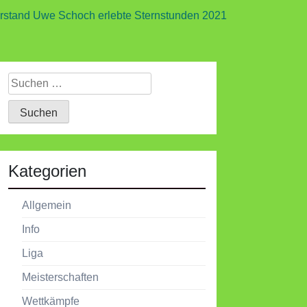
rstand Uwe Schoch erlebte Sternstunden 2021
Suchen
nach:
Kategorien
Allgemein
Info
Liga
Meisterschaften
Wettkämpfe