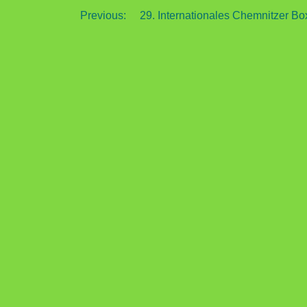
Beitragsnavigation
Previous:
29. Internationales Chemnitzer Bo