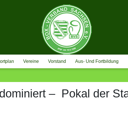
BOX-VERBAND
ortplan
Vereine
Vorstand
Aus- Und Fortbildung
ominiert – Pokal der Sta