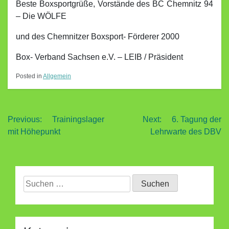
Beste Boxsportgrüße, Vorstände des BC Chemnitz 94
– Die WÖLFE
und des Chemnitzer Boxsport- Förderer 2000
Box- Verband Sachsen e.V. – LEIB / Präsident
Posted in
Allgemein
Beitragsnavigation
Previous:
Trainingslager
Next:
6. Tagung der
mit Höhepunkt
Lehrwarte des DBV
Suchen
nach: