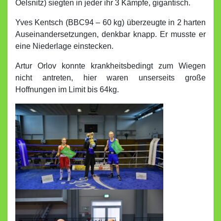
Oelsnitz) siegten in jeder ihr 3 Kämpfe, gigantisch.
Yves Kentsch (BBC94 – 60 kg) überzeugte in 2 harten
Auseinandersetzungen, denkbar knapp. Er musste er
eine Niederlage einstecken.
Artur Orlov konnte krankheitsbedingt zum Wiegen
nicht antreten, hier waren unserseits große
Hoffnungen im Limit bis 64kg.