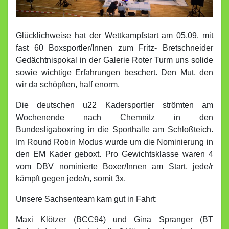
Glücklichweise hat der Wettkampfstart am 05.09. mit
fast 60 Boxsportler/Innen zum Fritz- Bretschneider
Gedächtnispokal in der Galerie Roter Turm uns solide
sowie wichtige Erfahrungen beschert. Den Mut, den
wir da schöpften, half enorm.
Die deutschen u22 Kadersportler strömten am
Wochenende nach Chemnitz in den
Bundesligaboxring in die Sporthalle am Schloßteich.
Im Round Robin Modus wurde um die Nominierung in
den EM Kader geboxt. Pro Gewichtsklasse waren 4
vom DBV nominierte Boxer/Innen am Start, jede/r
kämpft gegen jede/n, somit 3x.
Unsere Sachsenteam kam gut in Fahrt:
Maxi Klötzer (BCC94) und Gina Spranger (BT