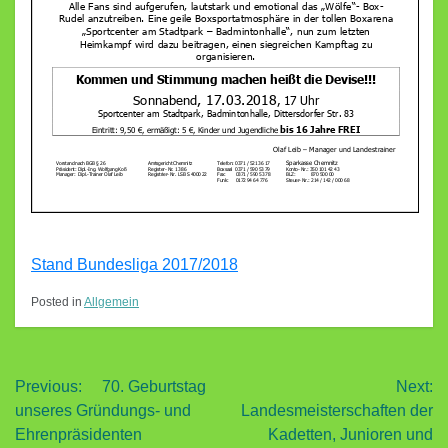
Stand Bundesliga 2017/2018
Posted in
Allgemein
Beitragsnavigation
Previous:
70. Geburtstag
Next:
unseres Gründungs- und
Landesmeisterschaften der
Ehrenpräsidenten
Kadetten, Junioren und