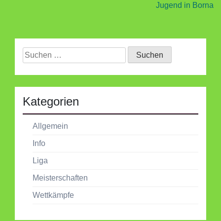
Jugend in Borna
Suchen
nach:
Kategorien
Allgemein
Info
Liga
Meisterschaften
Wettkämpfe