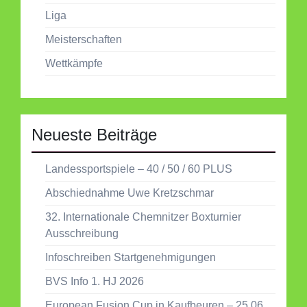
Liga
Meisterschaften
Wettkämpfe
Neueste Beiträge
Landessportspiele – 40 / 50 / 60 PLUS
Abschiednahme Uwe Kretzschmar
32. Internationale Chemnitzer Boxturnier
Ausschreibung
Infoschreiben Startgenehmigungen
BVS Info 1. HJ 2026
European Fusion Cup in Kaufbeuren – 25.06.