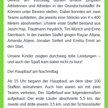
Bereits am Vormittag durften unsere jüngsten
Athletinnen und Athleten in der Grundschulstaffel ihr
Können unter Beweis stellen. Dabei konnten wir zwei
Teams aufstellen, die jeweils eine Strecke von 4 x 400
Metern absolvierten: Unsere erste Staffel bestand aus
Jasim Haji, Trautmann Heydrich, Tim Münch und Enno
Steinbach. In der zweiten Staffel gingen Rayan Alijew,
Amando Alijew, Jonatan Seifert und Emilia Ernst an
den Start.
Unsere Kinder zeigten durchweg tolle Leistungen –
und auch der Spaß kam dabei nicht zu kurz!
Der Hauptlauf am Nachmittag
Ab 15 Uhr begann der Hauptlauf, an dem über 100
Staffeln teilnahmen. Auch hier waren wir mit zwei
Teams vertreten. Der Staffellauf war folgendermaßen
aufgebaut: Der erste Läufer absolvierte 5,5 km, der
zweite und dritte jeweils 3,5 km, und der Schlussläufer