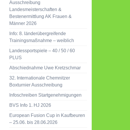
Ausschreibung
Landesmeisterschaften &
Bestenermittlung AK Frauen &
Männer 2026
Info: 8. länderübergreifende
Trainingsmaßnahme – weiblich
Landessportspiele – 40 / 50 / 60
PLUS
Abschiednahme Uwe Kretzschmar
32. Internationale Chemnitzer
Boxturnier Ausschreibung
Infoschreiben Startgenehmigungen
BVS Info 1. HJ 2026
European Fusion Cup in Kaufbeuren
– 25.06. bis 28.06.2026