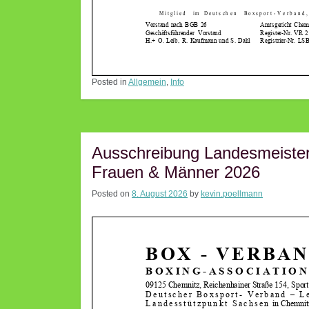
Posted in
Allgemein
,
Info
Ausschreibung Landesmeister
Frauen & Männer 2026
Posted on
8. August 2026
by
kevin.poellmann