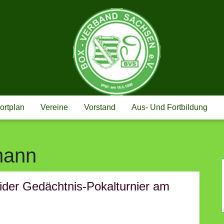
BOX-VERBAND
ortplan
Vereine
Vorstand
Aus- Und Fortbildung
mann
eider Gedächtnis-Pokalturnier am