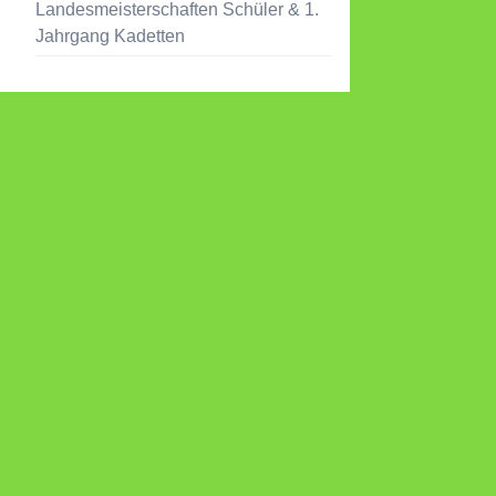
Landesmeisterschaften Schüler & 1.
Jahrgang Kadetten