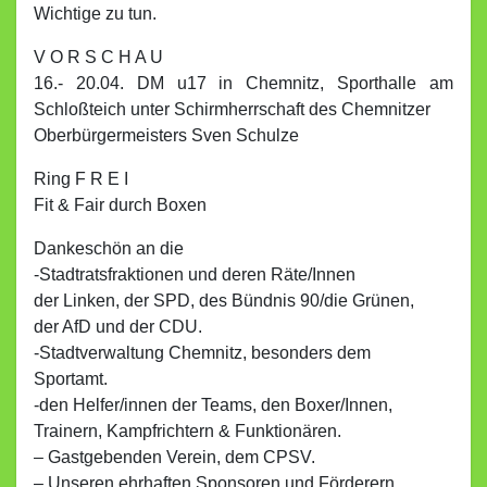
Wichtige zu tun.
V O R S C H A U
16.- 20.04. DM u17 in Chemnitz, Sporthalle am
Schloßteich unter Schirmherrschaft des Chemnitzer
Oberbürgermeisters Sven Schulze
Ring F R E I
Fit & Fair durch Boxen
Dankeschön an die
-Stadtratsfraktionen und deren Räte/Innen
der Linken, der SPD, des Bündnis 90/die Grünen,
der AfD und der CDU.
-Stadtverwaltung Chemnitz, besonders dem
Sportamt.
-den Helfer/innen der Teams, den Boxer/Innen,
Trainern, Kampfrichtern & Funktionären.
– Gastgebenden Verein, dem CPSV.
– Unseren ehrhaften Sponsoren und Förderern.