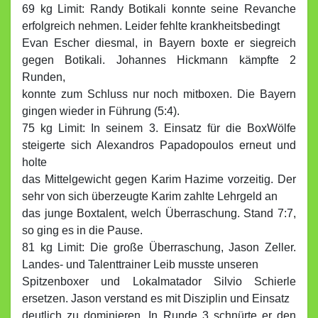
69 kg Limit: Randy Botikali konnte seine Revanche
erfolgreich nehmen. Leider fehlte krankheitsbedingt
Evan Escher diesmal, in Bayern boxte er siegreich
gegen Botikali. Johannes Hickmann kämpfte 2
Runden,
konnte zum Schluss nur noch mitboxen. Die Bayern
gingen wieder in Führung (5:4).
75 kg Limit: In seinem 3. Einsatz für die BoxWölfe
steigerte sich Alexandros Papadopoulos erneut und
holte
das Mittelgewicht gegen Karim Hazime vorzeitig. Der
sehr von sich überzeugte Karim zahlte Lehrgeld an
das junge Boxtalent, welch Überraschung. Stand 7:7,
so ging es in die Pause.
81 kg Limit: Die große Überraschung, Jason Zeller.
Landes- und Talenttrainer Leib musste unseren
Spitzenboxer und Lokalmatador Silvio Schierle
ersetzen. Jason verstand es mit Disziplin und Einsatz
deutlich zu dominieren. In Runde 3 schnürte er den