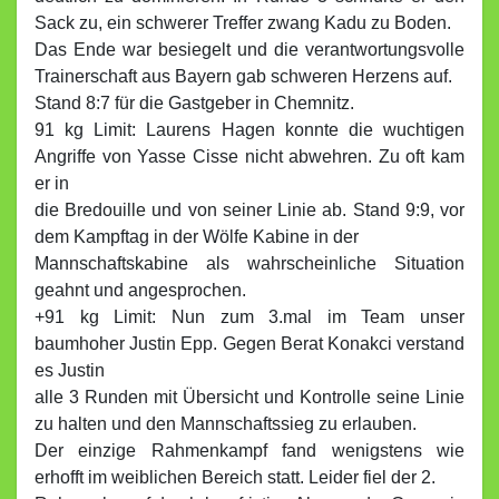
Sack zu, ein schwerer Treffer zwang Kadu zu Boden.
Das Ende war besiegelt und die verantwortungsvolle
Trainerschaft aus Bayern gab schweren Herzens auf.
Stand 8:7 für die Gastgeber in Chemnitz.
91 kg Limit: Laurens Hagen konnte die wuchtigen
Angriffe von Yasse Cisse nicht abwehren. Zu oft kam
er in
die Bredouille und von seiner Linie ab. Stand 9:9, vor
dem Kampftag in der Wölfe Kabine in der
Mannschaftskabine als wahrscheinliche Situation
geahnt und angesprochen.
+91 kg Limit: Nun zum 3.mal im Team unser
baumhoher Justin Epp. Gegen Berat Konakci verstand
es Justin
alle 3 Runden mit Übersicht und Kontrolle seine Linie
zu halten und den Mannschaftssieg zu erlauben.
Der einzige Rahmenkampf fand wenigstens wie
erhofft im weiblichen Bereich statt. Leider fiel der 2.