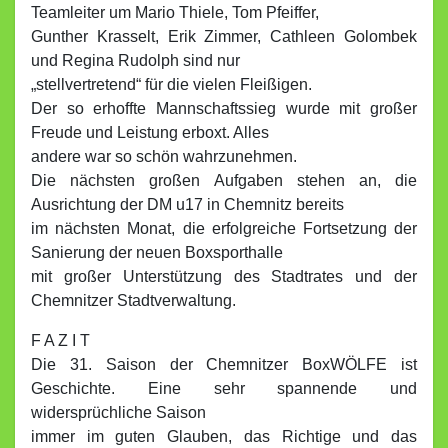
Teamleiter um Mario Thiele, Tom Pfeiffer,
Gunther Krasselt, Erik Zimmer, Cathleen Golombek
und Regina Rudolph sind nur
„stellvertretend“ für die vielen Fleißigen.
Der so erhoffte Mannschaftssieg wurde mit großer
Freude und Leistung erboxt. Alles
andere war so schön wahrzunehmen.
Die nächsten großen Aufgaben stehen an, die
Ausrichtung der DM u17 in Chemnitz bereits
im nächsten Monat, die erfolgreiche Fortsetzung der
Sanierung der neuen Boxsporthalle
mit großer Unterstützung des Stadtrates und der
Chemnitzer Stadtverwaltung.
F A Z I T
Die 31. Saison der Chemnitzer BoxWÖLFE ist
Geschichte. Eine sehr spannende und
widersprüchliche Saison
immer im guten Glauben, das Richtige und das