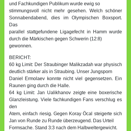
und Fachkundigen Publikum wurde ewig so
stimmungsvoll nicht mehr gesehen. Welch schöner
Sonnabendabend, dies im Olympischen Boxsport.
Das
parallel stattgefundene Ligagefecht in Hamm wurde
durch die Märkischen gegen Schwerin (12:8)
gewonnen.
BERICHT:
60 kg Limit: Der Straubinger Malikzadah war physisch
deutlich stärker als in Straubing. Unser Jungsporn
Daniel Ermolaev konnte nicht viel gegensetzen. Ein
Raunen ging durch die Halle.
64 kg Limit: Jan Ualikhanov zeigte eine boxerische
Glanzleistung. Viele fachkundigen Fans verschlug es
den
Atem, einfach riesig. Gegen Koray Öcal steigerte sich
Jan von Runde zu Runde überzeugend. Das Urteil
Formsache. Stand 3:3 nach dem Halbweltergewicht.