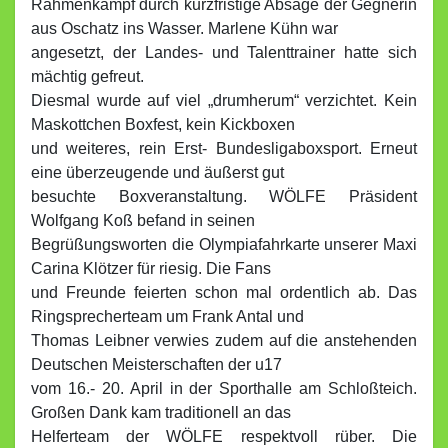
Rahmenkampf durch kurzfristige Absage der Gegnerin
aus Oschatz ins Wasser. Marlene Kühn war
angesetzt, der Landes- und Talenttrainer hatte sich
mächtig gefreut.
Diesmal wurde auf viel „drumherum“ verzichtet. Kein
Maskottchen Boxfest, kein Kickboxen
und weiteres, rein Erst- Bundesligaboxsport. Erneut
eine überzeugende und äußerst gut
besuchte Boxveranstaltung. WÖLFE Präsident
Wolfgang Koß befand in seinen
Begrüßungsworten die Olympiafahrkarte unserer Maxi
Carina Klötzer für riesig. Die Fans
und Freunde feierten schon mal ordentlich ab. Das
Ringsprecherteam um Frank Antal und
Thomas Leibner verwies zudem auf die anstehenden
Deutschen Meisterschaften der u17
vom 16.- 20. April in der Sporthalle am Schloßteich.
Großen Dank kam traditionell an das
Helferteam der WÖLFE respektvoll rüber. Die