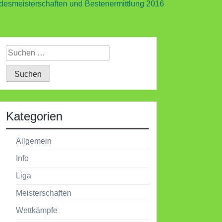
desmeisterschaften und Bestenermittlung 2016
Suchen
nach:
Kategorien
Allgemein
Info
Liga
Meisterschaften
Wettkämpfe