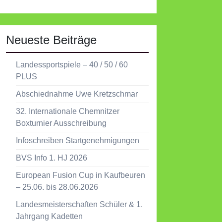
Neueste Beiträge
Landessportspiele – 40 / 50 / 60
PLUS
Abschiednahme Uwe Kretzschmar
32. Internationale Chemnitzer
Boxturnier Ausschreibung
Infoschreiben Startgenehmigungen
BVS Info 1. HJ 2026
European Fusion Cup in Kaufbeuren
– 25.06. bis 28.06.2026
Landesmeisterschaften Schüler & 1.
Jahrgang Kadetten