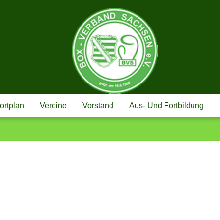
BOX-VERBAND
ortplan
Vereine
Vorstand
Aus- Und Fortbildung