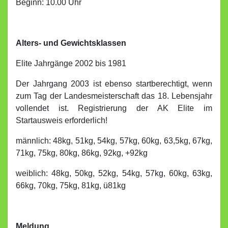
Beginn: 10.00 Uhr
Alters- und Gewichtsklassen
Elite Jahrgänge 2002 bis 1981
Der Jahrgang 2003 ist ebenso startberechtigt, wenn
zum Tag der Landesmeisterschaft das 18. Lebensjahr
vollendet ist. Registrierung der AK Elite im
Startausweis erforderlich!
männlich: 48kg, 51kg, 54kg, 57kg, 60kg, 63,5kg, 67kg,
71kg, 75kg, 80kg, 86kg, 92kg, +92kg
weiblich: 48kg, 50kg, 52kg, 54kg, 57kg, 60kg, 63kg,
66kg, 70kg, 75kg, 81kg, ü81kg
Meldung