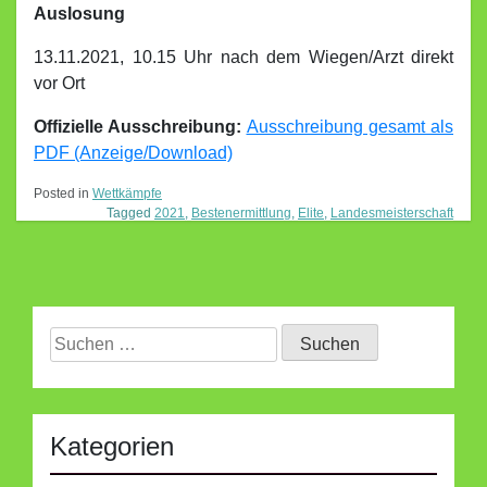
Auslosung
13.11.2021, 10.15 Uhr nach dem Wiegen/Arzt direkt
vor Ort
Offizielle Ausschreibung:
Ausschreibung gesamt als
PDF (Anzeige/Download)
Posted in
Wettkämpfe
Tagged
2021
,
Bestenermittlung
,
Elite
,
Landesmeisterschaft
Suchen
nach:
Kategorien