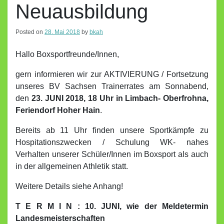
Neuausbildung
Posted on
28. Mai 2018
by
bkah
Hallo Boxsportfreunde/Innen,
gern informieren wir zur AKTIVIERUNG / Fortsetzung
unseres BV Sachsen Trainerrates am Sonnabend,
den
23. JUNI 2018, 18 Uhr in Limbach- Oberfrohna,
Feriendorf Hoher Hain
.
Bereits ab 11 Uhr finden unsere Sportkämpfe zu
Hospitationszwecken / Schulung WK- nahes
Verhalten unserer Schüler/Innen im Boxsport als auch
in der allgemeinen Athletik statt.
Weitere Details siehe Anhang!
T E R M I N : 10. JUNI, wie der Meldetermin
Landesmeisterschaften