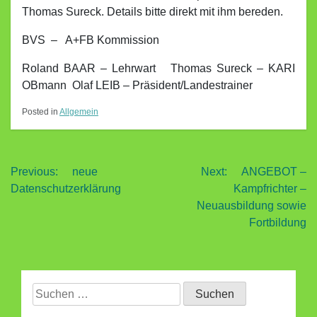
Thomas Sureck. Details bitte direkt mit ihm bereden.
BVS – A+FB Kommission
Roland BAAR – Lehrwart Thomas Sureck – KARI
OBmann Olaf LEIB – Präsident/Landestrainer
Posted in
Allgemein
Beitragsnavigation
Previous:
neue
Next:
ANGEBOT –
Datenschutzerklärung
Kampfrichter –
Neuausbildung sowie
Fortbildung
Suchen
nach: