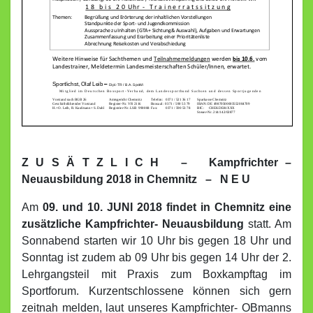
Z U S Ä T Z L I C H – Kampfrichter –
Neuausbildung 2018 in Chemnitz – N E U
Am
09. und 10. JUNI 2018 findet in Chemnitz eine
zusätzliche Kampfrichter- Neuausbildung
statt. Am
Sonnabend starten wir 10 Uhr bis gegen 18 Uhr und
Sonntag ist zudem ab 09 Uhr bis gegen 14 Uhr der 2.
Lehrgangsteil mit Praxis zum Boxkampftag im
Sportforum. Kurzentschlossene können sich gern
zeitnah melden, laut unseres Kampfrichter- OBmanns