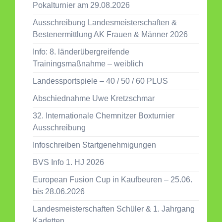
Pokalturnier am 29.08.2026
Ausschreibung Landesmeisterschaften &
Bestenermittlung AK Frauen & Männer 2026
Info: 8. länderübergreifende
Trainingsmaßnahme – weiblich
Landessportspiele – 40 / 50 / 60 PLUS
Abschiednahme Uwe Kretzschmar
32. Internationale Chemnitzer Boxturnier
Ausschreibung
Infoschreiben Startgenehmigungen
BVS Info 1. HJ 2026
European Fusion Cup in Kaufbeuren – 25.06.
bis 28.06.2026
Landesmeisterschaften Schüler & 1. Jahrgang
Kadetten