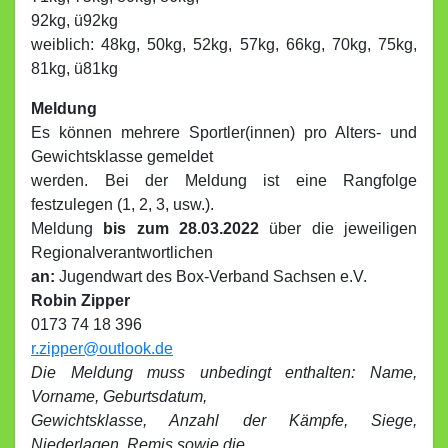
92kg, ü92kg
weiblich: 48kg, 50kg, 52kg, 57kg, 66kg, 70kg, 75kg,
81kg, ü81kg
Meldung
Es können mehrere Sportler(innen) pro Alters- und
Gewichtsklasse gemeldet
werden. Bei der Meldung ist eine Rangfolge
festzulegen (1, 2, 3, usw.).
Meldung
bis zum 28.03.2022
über die jeweiligen
Regionalverantwortlichen
an:
Jugendwart des Box-Verband Sachsen e.V.
Robin Zipper
0173 74 18 396
r.zipper@outlook.de
Die Meldung muss unbedingt enthalten: Name,
Vorname, Geburtsdatum,
Gewichtsklasse, Anzahl der Kämpfe, Siege,
Niederlagen, Remis sowie die