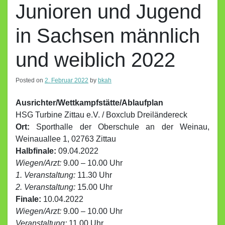
Junioren und Jugend
in Sachsen männlich
und weiblich 2022
Posted on
2. Februar 2022
by
bkah
Ausrichter/Wettkampfstätte/Ablaufplan
HSG Turbine Zittau e.V. / Boxclub Dreiländereck
Ort:
Sporthalle der Oberschule an der Weinau,
Weinauallee 1, 02763 Zittau
Halbfinale:
09.04.2022
Wiegen/Arzt:
9.00 – 10.00 Uhr
1. Veranstaltung:
11.30 Uhr
2. Veranstaltung:
15.00 Uhr
Finale:
10.04.2022
Wiegen/Arzt:
9.00 – 10.00 Uhr
Veranstaltung:
11.00 Uhr