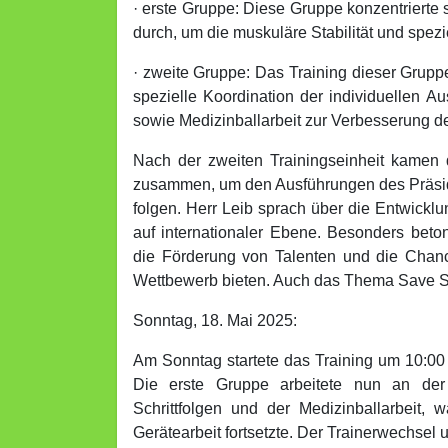
· erste Gruppe: Diese Gruppe konzentrierte 
durch, um die muskuläre Stabilität und spezi
· zweite Gruppe: Das Training dieser Gruppe
spezielle Koordination der individuellen A
sowie Medizinballarbeit zur Verbesserung der
Nach der zweiten Trainingseinheit kamen 
zusammen, um den Ausführungen des Präsid
folgen. Herr Leib sprach über die Entwickl
auf internationaler Ebene. Besonders bet
die Förderung von Talenten und die Chance
Wettbewerb bieten. Auch das Thema Save Sp
Sonntag, 18. Mai 2025:
Am Sonntag startete das Training um 10:00 
Die erste Gruppe arbeitete nun an der 
Schrittfolgen und der Medizinballarbeit,
Gerätearbeit fortsetzte. Der Trainerwechsel