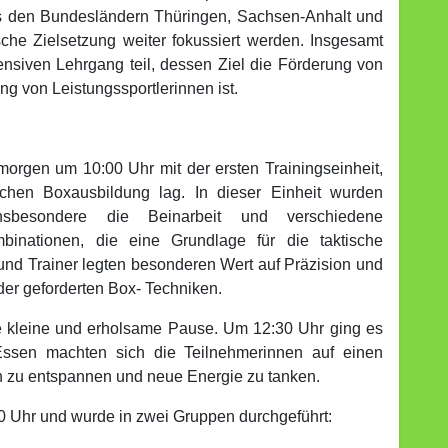
us den Bundesländern Thüringen, Sachsen-Anhalt und
sche Zielsetzung weiter fokussiert werden. Insgesamt
siven Lehrgang teil, dessen Ziel die Förderung von
g von Leistungssportlerinnen ist.
orgen um 10:00 Uhr mit der ersten Trainingseinheit,
chen Boxausbildung lag. In dieser Einheit wurden
insbesondere die Beinarbeit und verschiedene
inationen, die eine Grundlage für die taktische
 und Trainer legten besonderen Wert auf Präzision und
der geforderten Box- Techniken.
ne kleine und erholsame Pause. Um 12:30 Uhr ging es
ssen machten sich die Teilnehmerinnen auf einen
h zu entspannen und neue Energie zu tanken.
0 Uhr und wurde in zwei Gruppen durchgeführt: