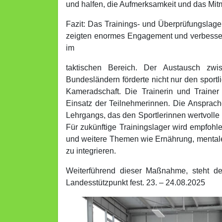
und halfen, die Aufmerksamkeit und das Mit
Fazit: Das Trainings- und Überprüfungslager
zeigten enormes Engagement und verbessert
im
taktischen Bereich. Der Austausch zwi
Bundesländern förderte nicht nur den sportl
Kameradschaft. Die Trainerin und Trainer
Einsatz der Teilnehmerinnen. Die Ansprach
Lehrgangs, das den Sportlerinnen wertvolle P
Für zukünftige Trainingslager wird empfoh
und weitere Themen wie Ernährung, mentale
zu integrieren.
Weiterführend dieser Maßnahme, steht de
Landesstützpunkt fest. 23. – 24.08.2025