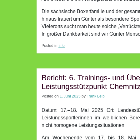
Die sächsische Boxerfamilie und der gesamt
hinaus trauert um Günter als besondere Spor
Vielerorts sucht man heute solche „Verrückt
In großer Dankbarkeit sind wir Günter Mensch
Posted in
Info
Bericht: 6. Trainings- und Ü
Leistungsstützpunkt Chemnitz 
Posted on
1. Juni 2025
by
Frank Leib
Datum: 17.–18. Mai 2025 Ort: Landesst
Leistungssportlerinnen im weiblichen Bere
nicht homogene Leistungssituationen
Am Wochenende vom 17. bis 18. Mai 2