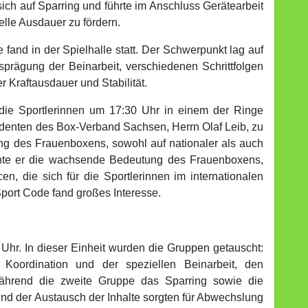
sich auf Sparring und führte im Anschluss Gerätearbeit
elle Ausdauer zu fördern.
 fand in der Spielhalle statt. Der Schwerpunkt lag auf
usprägung der Beinarbeit, verschiedenen Schrittfolgen
 Kraftausdauer und Stabilität.
die Sportlerinnen um 17:30 Uhr in einem der Ringe
enten des Box-Verband Sachsen, Herrn Olaf Leib, zu
ung des Frauenboxens, sowohl auf nationaler als auch
onte er die wachsende Bedeutung des Frauenboxens,
n, die sich für die Sportlerinnen im internationalen
ort Code fand großes Interesse.
Uhr. In dieser Einheit wurden die Gruppen getauscht:
Koordination und der speziellen Beinarbeit, den
 während die zweite Gruppe das Sparring sowie die
 und der Austausch der Inhalte sorgten für Abwechslung