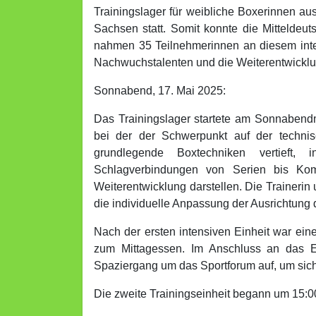
Trainingslager für weibliche Boxerinnen a
Sachsen statt. Somit konnte die Mitteldeut
nahmen 35 Teilnehmerinnen an diesem inten
Nachwuchstalenten und die Weiterentwicklun
Sonnabend, 17. Mai 2025:
Das Trainingslager startete am Sonnabendm
bei der der Schwerpunkt auf der technis
grundlegende Boxtechniken vertieft, 
Schlagverbindungen von Serien bis Komb
Weiterentwicklung darstellen. Die Trainerin
die individuelle Anpassung der Ausrichtung 
Nach der ersten intensiven Einheit war ei
zum Mittagessen. Im Anschluss an das E
Spaziergang um das Sportforum auf, um sic
Die zweite Trainingseinheit begann um 15:0