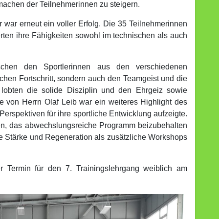
machen der Teilnehmerinnen zu steigern.
 war erneut ein voller Erfolg. Die 35 Teilnehmerinnen
en ihre Fähigkeiten sowohl im technischen als auch
schen den Sportlerinnen aus den verschiedenen
ichen Fortschritt, sondern auch den Teamgeist und die
 lobten die solide Disziplin und den Ehrgeiz sowie
e von Herrn Olaf Leib war ein weiteres Highlight des
erspektiven für ihre sportliche Entwicklung aufzeigte.
len, das abwechslungsreiche Programm beizubehalten
 Stärke und Regeneration als zusätzliche Workshops
r Termin für den 7. Trainingslehrgang weiblich am