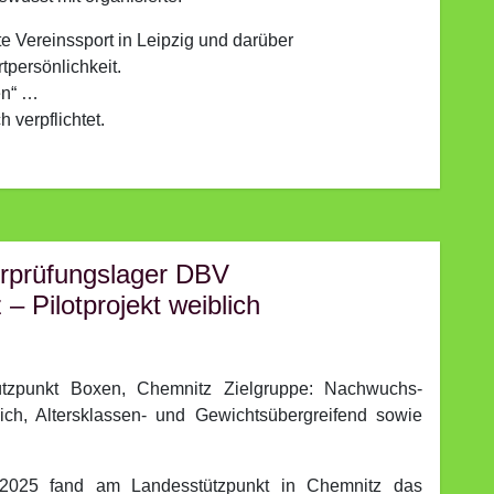
e Vereinssport in Leipzig und darüber
tpersönlichkeit.
en“ …
 verpflichtet.
berprüfungslager DBV
– Pilotprojekt weiblich
ützpunkt Boxen, Chemnitz Zielgruppe: Nachwuchs-
ich, Altersklassen- und Gewichtsübergreifend sowie
025 fand am Landesstützpunkt in Chemnitz das