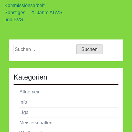
Kommissionsarbeit,
Sonstiges – 25 Jahre ABVS
und BVS
Suchen
nach:
Kategorien
Allgemein
Info
Liga
Meisterschaften