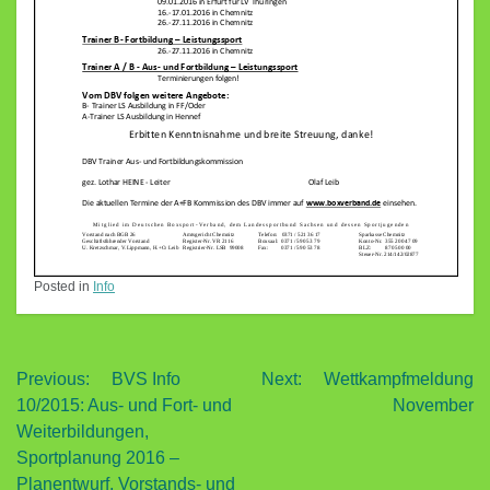
Posted in
Info
Beitragsnavigation
Previous:
BVS Info
Next:
Wettkampfmeldung
10/2015: Aus- und Fort- und
November
Weiterbildungen,
Sportplanung 2016 –
Planentwurf, Vorstands- und